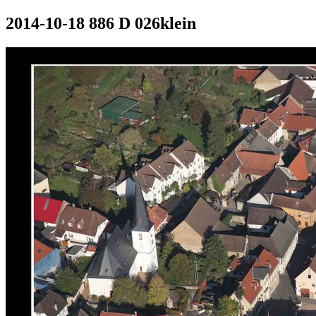
2014-10-18 886 D 026klein