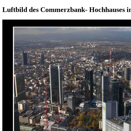
Luftbild des Commerzbank- Hochhauses i