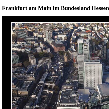
Frankfurt am Main im Bundesland Hessen