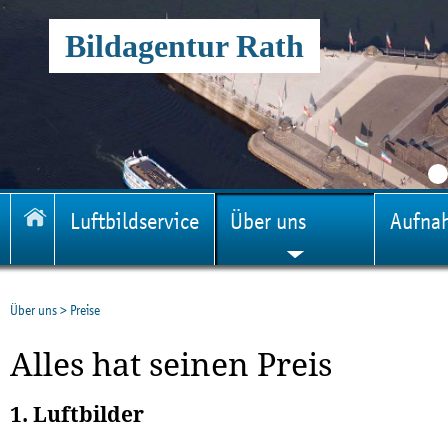
Bildagentur Rath
Luftbildservice
Über uns
Aufna
Über uns
>
Preise
Alles hat seinen Preis
1. Luftbilder