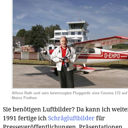
Alfons Rath und sein bevorzugtes Fluggerät: eine Cessna 172 auf
Mainz Finthen
Sie benötigen Luftbilder? Da kann ich weiter
1991 fertige ich
Schrägluftbilder
für
Presseveröffentlichungen, Präsentationen,