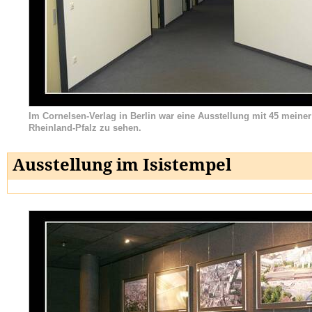
Im Cornelsen-Verlag in Berlin war eine Ausstellung mit 45 meiner
Rheinland-Pfalz zu sehen.
Ausstellung im Isistempel