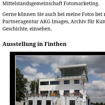
Mittelstandsgemeinschaft Fotomarketing.
Gerne können Sie auch bei meine Fotos bei
Partneragentur AKG Images, Archiv für Kun
Geschichte, einsehen.
Ausstellung in Finthen