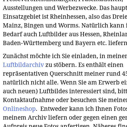
Ausstellungen und Werbezwecke. Das haupt
Einsatzgebiet ist Rheinhessen, also das Dre
Mainz, Bingen und Worms. Natürlich kann i
Bedarf auch Luftbilder aus Hessen, Rheinla
Baden-Württemberg und Bayern etc. liefern
Zunächst möchte ich Sie einladen, in mein
Luftbildarchiv
zu stöbern. Es enthält einen
repräsentativen Querschnitt meiner rund 45
natürlich nicht alle. Wenn Sie am Erwerb ei
auch neuen) Luftbildes interessiert sind, bit
Kontaktaufnahme oder besuchen Sie meine
Onlineshop
. Entweder kann ich Ihnen Foto
meinem Archiv liefern oder gegen einen ge
Aufpreis neue Fotos anfertigen. Näheres fin