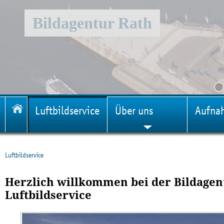
Bildagentur Rath
Luftbildservice
Über uns
Aufna
Luftbildservice
Herzlich willkommen bei der Bildagent
Luftbildservice