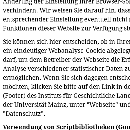
Änderung der Einstellung Ihrer Browser-So
verhindern. Wir weisen Sie darauf hin, dass
entsprechender Einstellung eventuell nicht
Funktionen dieser Website zur Verfügung st
Sie können sich hier entscheiden, ob in Ih
ein eindeutiger Webanalyse-Cookie abgeleg
darf, um dem Betreiber der Webseite die Er
Analyse verschiedener statistischer Daten z
ermöglichen. Wenn Sie sich dagegen entsch
möchten, klicken Sie bitte auf den Link in d
(Footer) des Instituts für Geschichtliche La
der Universität Mainz, unter "Webseite" un
"Datenschutz".
Verwendung von Scriptbibliotheken (Goo