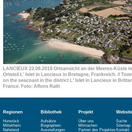
LANCIEUX 22.06.2018 Ortsansicht an der Meeres-Küste i
Ortsteil L' Islet in Lancieux in Bretagne, Frankreich. // To
on the seacoast in the district L' Islet in Lancieux in Britta
France. Foto: Alfons Rath
Regionen
Bibliothek
Projekt
Websit
Hunsrück
Aufsätze
Über uns
Suche
Mittelrhein
Biographien
Mitmachen
Sitemap
Naheland
Ausstellungen
Partner des Projektes
Kontakt