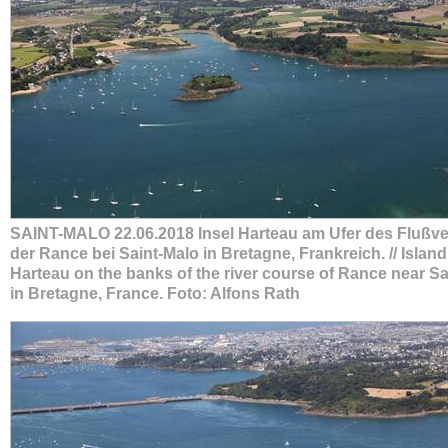
SAINT-MALO 22.06.2018 Insel Harteau am Ufer des Flußve
der Rance bei Saint-Malo in Bretagne, Frankreich. // Island
Harteau on the banks of the river course of Rance near Sa
in Bretagne, France. Foto: Alfons Rath