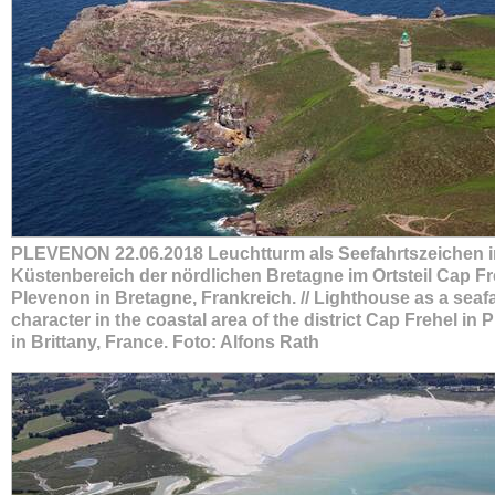
PLEVENON 22.06.2018 Leuchtturm als Seefahrtszeichen 
Küstenbereich der nördlichen Bretagne im Ortsteil Cap Fr
Plevenon in Bretagne, Frankreich. // Lighthouse as a seaf
character in the coastal area of the district Cap Frehel in
in Brittany, France. Foto: Alfons Rath