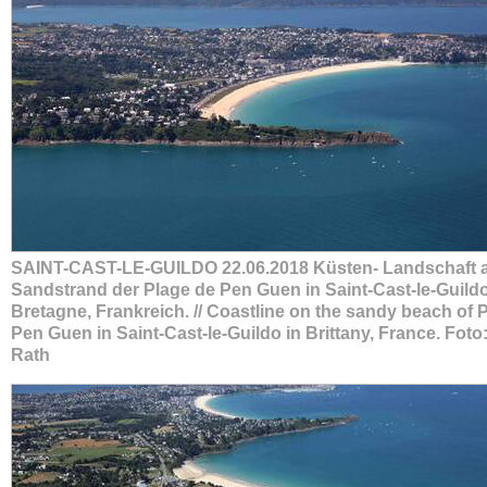
SAINT-CAST-LE-GUILDO 22.06.2018 Küsten- Landschaft 
Sandstrand der Plage de Pen Guen in Saint-Cast-le-Guildo
Bretagne, Frankreich. // Coastline on the sandy beach of 
Pen Guen in Saint-Cast-le-Guildo in Brittany, France. Foto
Rath