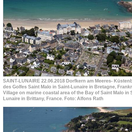
SAINT-LUNAIRE 22.06.2018 Dorfkern am Meeres- Küstenb
des Golfes Saint Malo in Saint-Lunaire in Bretagne, Frankre
Village on marine coastal area of the Bay of Saint Malo in 
Lunaire in Brittany, France. Foto: Alfons Rath