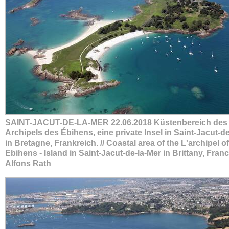
SAINT-JACUT-DE-LA-MER 22.06.2018 Küstenbereich des
Archipels des Ébihens, eine private Insel in Saint-Jacut-d
in Bretagne, Frankreich. // Coastal area of the L'archipel of
Ebihens - Island in Saint-Jacut-de-la-Mer in Brittany, Franc
Alfons Rath