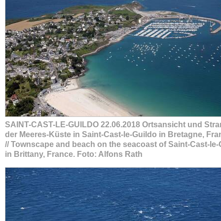
SAINT-CAST-LE-GUILDO 22.06.2018 Ortsansicht und Stra
der Meeres-Küste in Saint-Cast-le-Guildo in Bretagne, Fra
// Townscape and beach on the seacoast of Saint-Cast-le-
in Brittany, France. Foto: Alfons Rath