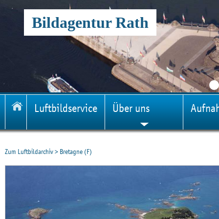
Bildagentur Rath
Luftbildservice
Über uns
Aufna
Zum Luftbildarchiv
>
Bretagne (F)