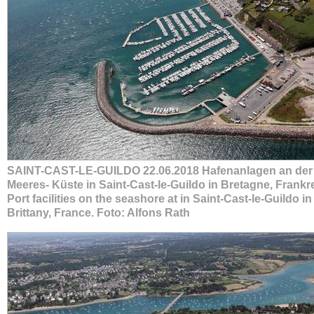
SAINT-CAST-LE-GUILDO 22.06.2018 Hafenanlagen an der
Meeres- Küste in Saint-Cast-le-Guildo in Bretagne, Frankrei
Port facilities on the seashore at in Saint-Cast-le-Guildo in
Brittany, France. Foto: Alfons Rath