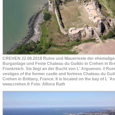
CREHEN 22.06.2018 Ruine und Mauerreste der ehemalig
Burganlage und Feste Chateau du Guildo in Crehen in Br
Frankreich. Sie liegt an der Bucht von L' Arguenon. // Rui
vestiges of the former castle and fortress Chateau du Guil
Crehen in Brittany, France. It is located on the bay of L '
www.crehen.fr Foto: Alfons Rath