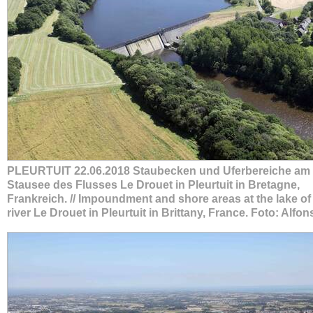
PLEURTUIT 22.06.2018 Staubecken und Uferbereiche am
Stausee des Flusses Le Drouet in Pleurtuit in Bretagne,
Frankreich. // Impoundment and shore areas at the lake of
river Le Drouet in Pleurtuit in Brittany, France. Foto: Alfo