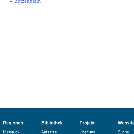
Zotzenheim
Regionen
Bibliothek
Projekt
Websit
Hunsrück
Aufsätze
Über uns
Suche