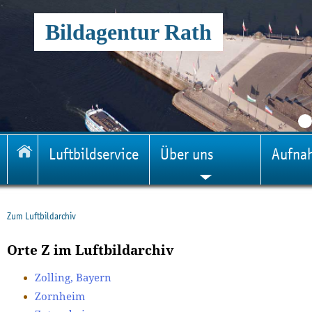
Bildagentur Rath
Luftbildservice
Über uns
Aufna
Zum Luftbildarchiv
Orte Z im Luftbildarchiv
Zolling, Bayern
Zornheim