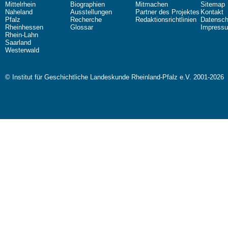
Mittelrhein
Biographien
Mitmachen
Sitemap
Naheland
Ausstellungen
Partner des Projektes
Kontakt
Pfalz
Recherche
Redaktionsrichtlinien
Datensch
Rheinhessen
Glossar
Impress
Rhein-Lahn
Saarland
Westerwald
© Institut für Geschichtliche Landeskunde Rheinland-Pfalz e.V. 2001-2026