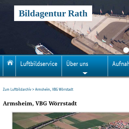
Bildagentur Rath
Luftbildservice
Über uns
Aufna
Zum Luftbildarchiv
>
Armsheim, VBG Wörrstadt
Armsheim, VBG Wörrstadt