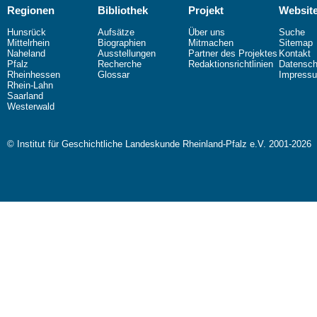
Regionen
Bibliothek
Projekt
Websit
Hunsrück
Aufsätze
Über uns
Suche
Mittelrhein
Biographien
Mitmachen
Sitemap
Naheland
Ausstellungen
Partner des Projektes
Kontakt
Pfalz
Recherche
Redaktionsrichtlinien
Datensch
Rheinhessen
Glossar
Impress
Rhein-Lahn
Saarland
Westerwald
© Institut für Geschichtliche Landeskunde Rheinland-Pfalz e.V. 2001-2026