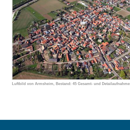
Luftbild von Armsheim, Bestand: 45 Gesamt- und Detailaufnahme