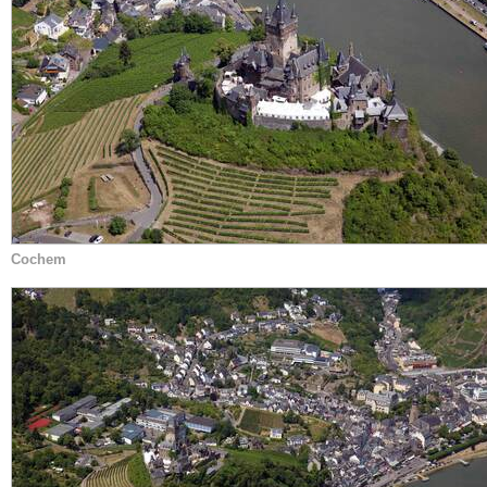
Cochem