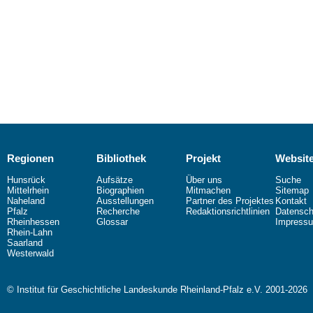
Regionen
Bibliothek
Projekt
Websit
Hunsrück
Aufsätze
Über uns
Suche
Mittelrhein
Biographien
Mitmachen
Sitemap
Naheland
Ausstellungen
Partner des Projektes
Kontakt
Pfalz
Recherche
Redaktionsrichtlinien
Datensch
Rheinhessen
Glossar
Impress
Rhein-Lahn
Saarland
Westerwald
© Institut für Geschichtliche Landeskunde Rheinland-Pfalz e.V. 2001-2026