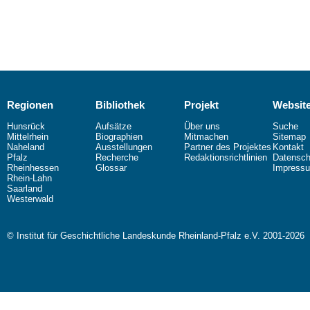
Regionen
Bibliothek
Projekt
Websit
Hunsrück
Aufsätze
Über uns
Suche
Mittelrhein
Biographien
Mitmachen
Sitemap
Naheland
Ausstellungen
Partner des Projektes
Kontakt
Pfalz
Recherche
Redaktionsrichtlinien
Datensch
Rheinhessen
Glossar
Impress
Rhein-Lahn
Saarland
Westerwald
© Institut für Geschichtliche Landeskunde Rheinland-Pfalz e.V. 2001-2026