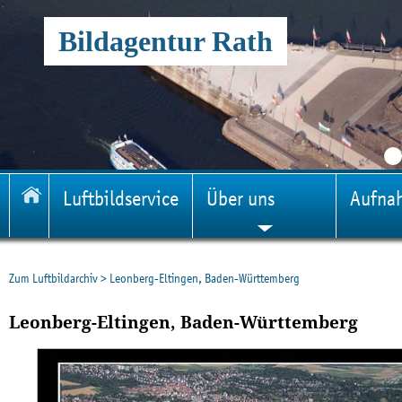
Bildagentur Rath
Luftbildservice
Über uns
Aufna
Zum Luftbildarchiv
>
Leonberg-Eltingen, Baden-Württemberg
Leonberg-Eltingen, Baden-Württemberg