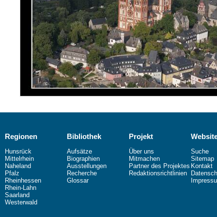
Regionen
Bibliothek
Projekt
Websit
Hunsrück
Aufsätze
Über uns
Suche
Mittelrhein
Biographien
Mitmachen
Sitemap
Naheland
Ausstellungen
Partner des Projektes
Kontakt
Pfalz
Recherche
Redaktionsrichtlinien
Datensch
Rheinhessen
Glossar
Impress
Rhein-Lahn
Saarland
Westerwald