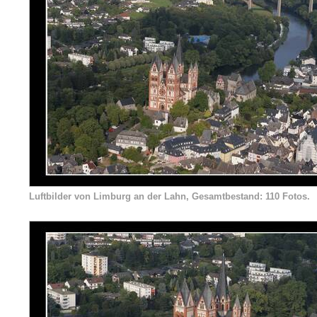
Luftbilder von Limburg an der Lahn, Gesamtbestand: 110 Fotos.