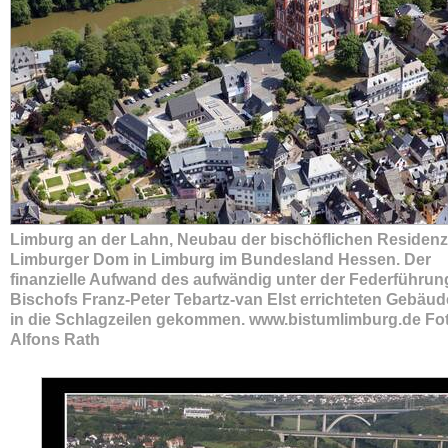
Limburg an der Lahn, Neubau der bischöflichen Residen
Limburger Dom in Limburg im Bundesland Hessen. Der
finanzielle Aufwand des aufwändig unter der Federführun
Bischofs Franz-Peter Tebartz-van Elst errichteten Gebäu
in die Schlagzeilen gekommen. www.bistumlimburg.de Fo
Alfons Rath