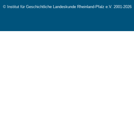
© Institut für Geschichtliche Landeskunde Rheinland-Pfalz e.V. 2001-2026