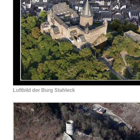
Luftbild der Burg Stahleck