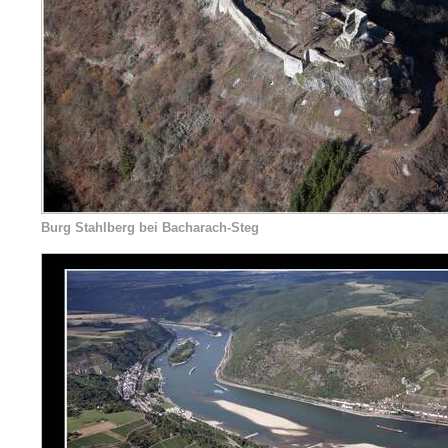
Burg Stahlberg bei Bacharach-Steg