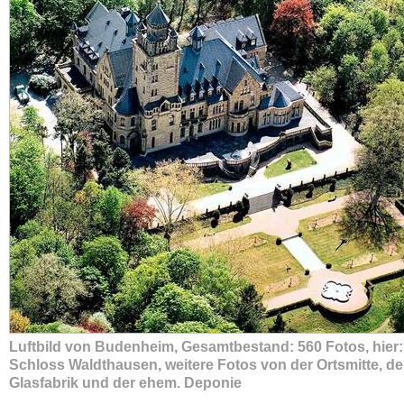
Luftbild von Budenheim, Gesamtbestand: 560 Fotos, hier:
Schloss Waldthausen, weitere Fotos von der Ortsmitte, de
Glasfabrik und der ehem. Deponie