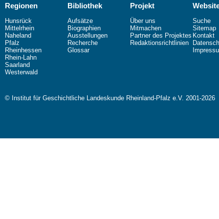
Regionen
Bibliothek
Projekt
Websit
Hunsrück
Aufsätze
Über uns
Suche
Mittelrhein
Biographien
Mitmachen
Sitemap
Naheland
Ausstellungen
Partner des Projektes
Kontakt
Pfalz
Recherche
Redaktionsrichtlinien
Datensch
Rheinhessen
Glossar
Impress
Rhein-Lahn
Saarland
Westerwald
© Institut für Geschichtliche Landeskunde Rheinland-Pfalz e.V. 2001-2026