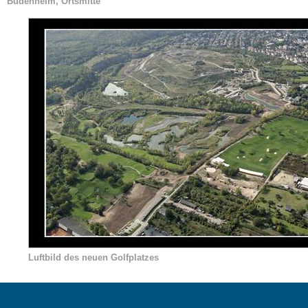
Budenheim, Ortsmitte
Luftbild des neuen Golfplatzes