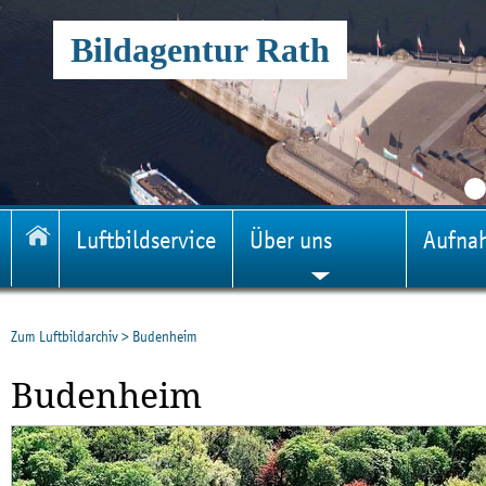
Bildagentur Rath
Luftbildservice
Über uns
Aufna
Zum Luftbildarchiv
>
Budenheim
Budenheim