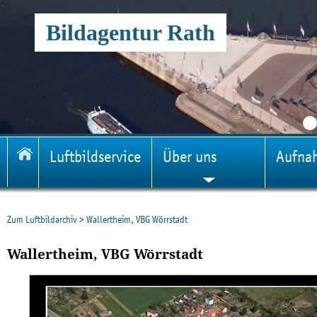
Bildagentur Rath
Luftbildservice
Über uns
Aufna
Zum Luftbildarchiv
>
Wallertheim, VBG Wörrstadt
Wallertheim, VBG Wörrstadt