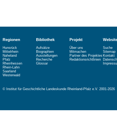
Regionen
Bibliothek
Projekt
Websit
Hunsrück
Aufsätze
Über uns
Suche
Mittelrhein
Biographien
Mitmachen
Sitemap
Naheland
Ausstellungen
Partner des Projektes
Kontakt
Pfalz
Recherche
Redaktionsrichtlinien
Datensch
Rheinhessen
Glossar
Impress
Rhein-Lahn
Saarland
Westerwald
© Institut für Geschichtliche Landeskunde Rheinland-Pfalz e.V. 2001-2026