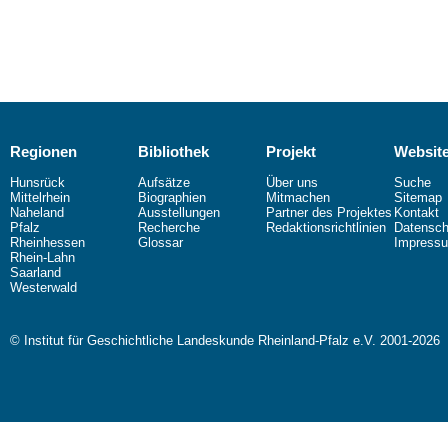
Regionen
Bibliothek
Projekt
Websit
Hunsrück
Aufsätze
Über uns
Suche
Mittelrhein
Biographien
Mitmachen
Sitemap
Naheland
Ausstellungen
Partner des Projektes
Kontakt
Pfalz
Recherche
Redaktionsrichtlinien
Datensch
Rheinhessen
Glossar
Impress
Rhein-Lahn
Saarland
Westerwald
© Institut für Geschichtliche Landeskunde Rheinland-Pfalz e.V. 2001-2026