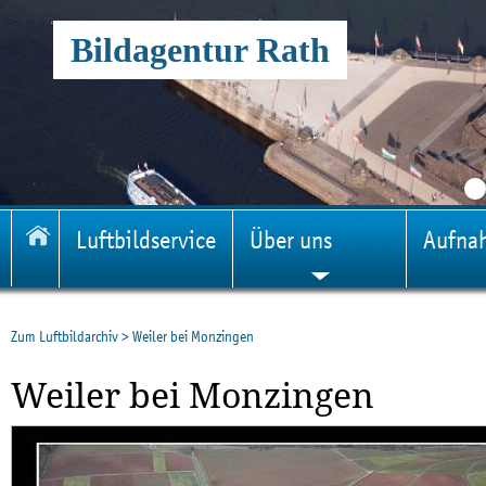
Bildagentur Rath
Luftbildservice
Über uns
Aufna
Zum Luftbildarchiv
>
Weiler bei Monzingen
Weiler bei Monzingen