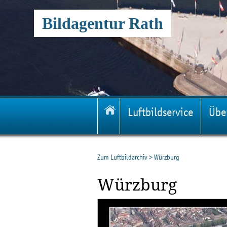
Bildagentur Rath
Luftbildservice
Übe
Zum Luftbildarchiv
>
Würzburg
Würzburg