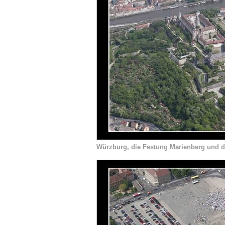
Würzburg, die Festung Marienberg und di