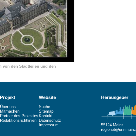
n von den Stadtteilen und den
Projekt
Website
Herausgeber
Über uns
Suche
Mitmachen
Sitemap
Partner des Projektes
Kontakt
Redaktionsrichtlinien
Datenschutz
Impressum
55124 Mainz
regionet@uni-mainz