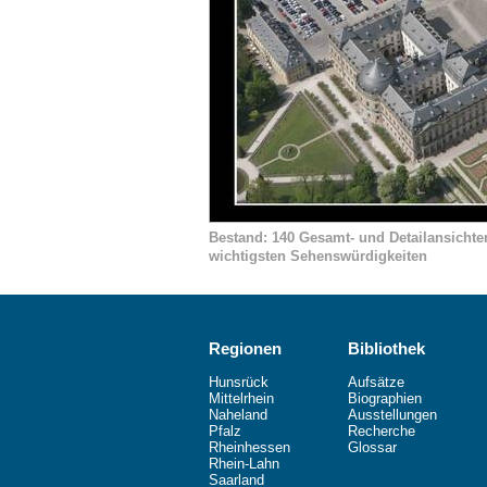
Bestand: 140 Gesamt- und Detailansichte
wichtigsten Sehenswürdigkeiten
Regionen
Bibliothek
Hunsrück
Aufsätze
Mittelrhein
Biographien
Naheland
Ausstellungen
Pfalz
Recherche
Rheinhessen
Glossar
Rhein-Lahn
Saarland