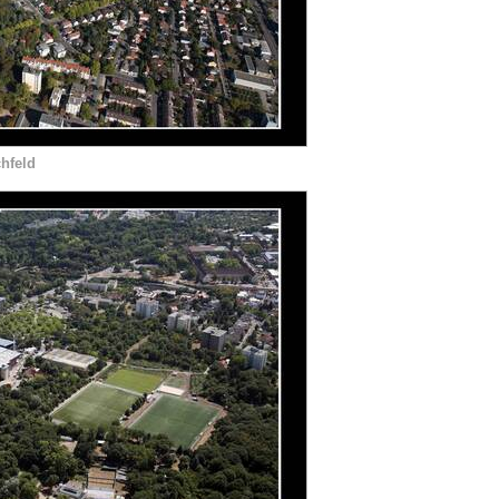
hfeld