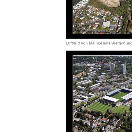
Luftbild von Mainz-Hartenberg-Münc