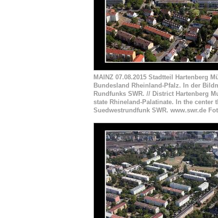
MAINZ 07.08.2015 Stadtteil Hartenberg M
Bundesland Rheinland-Pfalz. In der Bil
Rundfunks SWR. // District Hartenberg Mue
state Rhineland-Palatinate. In the center 
Suedwestrundfunk SWR. www.swr.de Foto