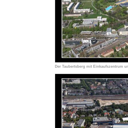
Der Taubertsberg mit Einkaufszentrum