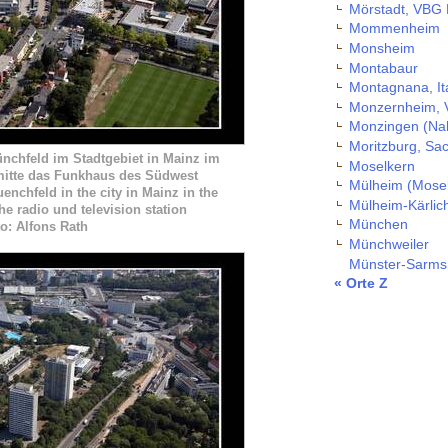
Mörstadt, VBG
Mommenheim
Monsheim
Montabaur
Montagnana, It
Monzernheim, 
Monzingen (Na
Moritzburg, Sa
ünchfeld im Stadtgebiet in Mainz im
Moselkern
dmitte das Funkhaus des Südwest
Mülheim (Mosel
nchfeld in the city in Mainz in the
Mülheim-Kärlic
the radio und television station
München
: Alfons Rath
Münchweiler
Münster-Sarms
« Orte Z