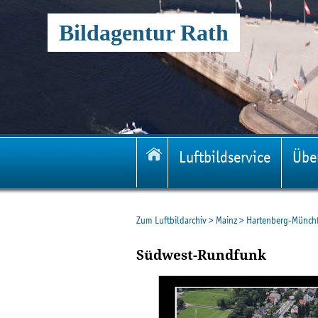
Bildagentur Rath
Luftbildservice
Übe
Zum Luftbildarchiv
>
Mainz
>
Hartenberg-Münch
Südwest-Rundfunk