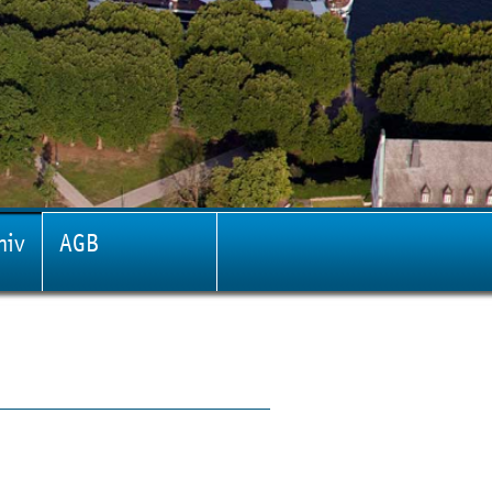
hiv
AGB