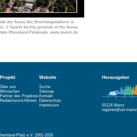
nde der Arena des Bruchwegstadions in
. // Sports facility grounds of the Arena
state Rhineland-Palatinate. www.mainz.de
Projekt
Website
Herausgeber
Über uns
Suche
Mitmachen
Sitemap
Partner des Projektes
Kontakt
Redaktionsrichtlinien
Datenschutz
Impressum
55124 Mainz
regionet@uni-mainz
Rheinland-Pfalz e.V. 2001-2026