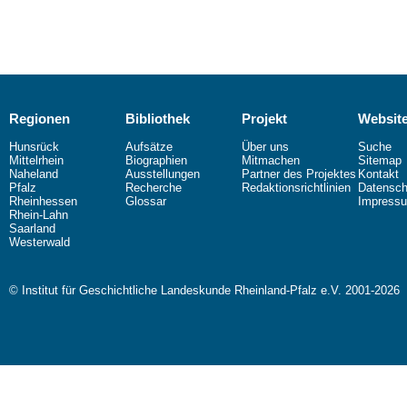
Regionen
Bibliothek
Projekt
Websit
Hunsrück
Aufsätze
Über uns
Suche
Mittelrhein
Biographien
Mitmachen
Sitemap
Naheland
Ausstellungen
Partner des Projektes
Kontakt
Pfalz
Recherche
Redaktionsrichtlinien
Datensch
Rheinhessen
Glossar
Impress
Rhein-Lahn
Saarland
Westerwald
© Institut für Geschichtliche Landeskunde Rheinland-Pfalz e.V. 2001-2026