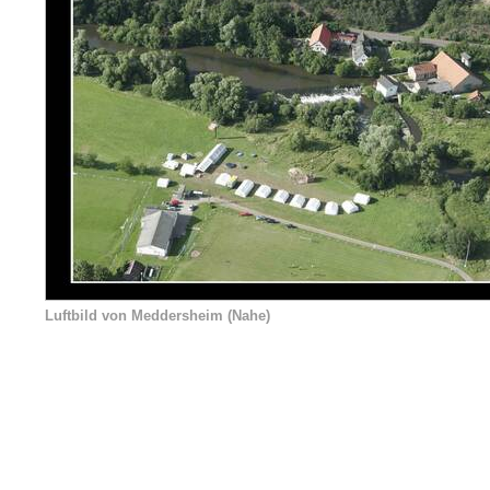
Luftbild von Meddersheim (Nahe)