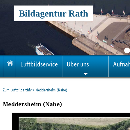
Bildagentur Rath
Luftbildservice
Über uns
Aufna
Zum Luftbildarchiv
>
Meddersheim (Nahe)
Meddersheim (Nahe)