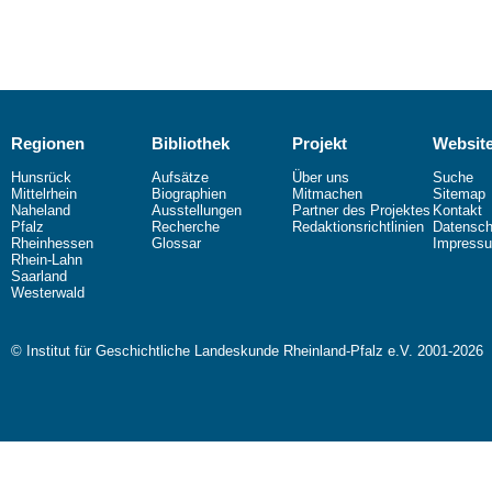
Regionen
Bibliothek
Projekt
Websit
Hunsrück
Aufsätze
Über uns
Suche
Mittelrhein
Biographien
Mitmachen
Sitemap
Naheland
Ausstellungen
Partner des Projektes
Kontakt
Pfalz
Recherche
Redaktionsrichtlinien
Datensch
Rheinhessen
Glossar
Impress
Rhein-Lahn
Saarland
Westerwald
© Institut für Geschichtliche Landeskunde Rheinland-Pfalz e.V. 2001-2026